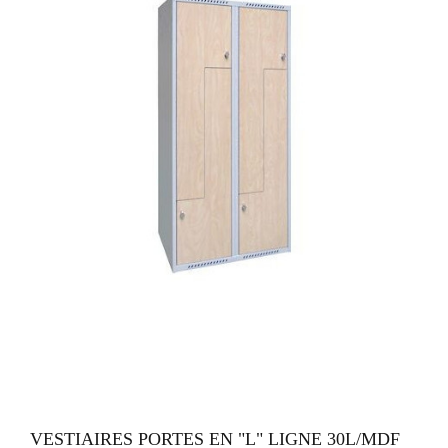
VUE RAPIDE
VESTIAIRES PORTES EN "L" LIGNE 30L/MDF