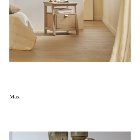
VUE RAPIDE
Max