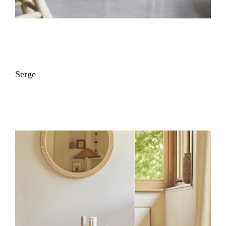
VUE RAPIDE
Serge