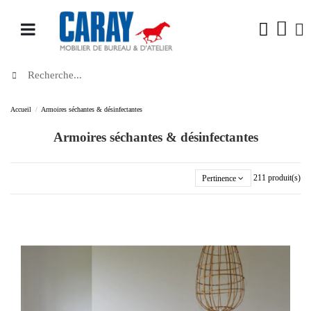
Accueil
Armoires séchantes & désinfectantes
Armoires séchantes & désinfectantes
Pertinence
211 produit(s)