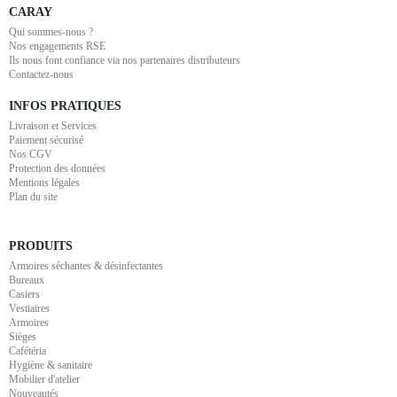
CARAY
Qui sommes-nous ?
Nos engagements RSE
Ils nous font confiance via nos partenaires distributeurs
Contactez-nous
INFOS PRATIQUES
Livraison et Services
Paiement sécurisé
Nos CGV
Protection des données
Mentions légales
Plan du site
PRODUITS
Armoires séchantes & désinfectantes
Bureaux
Casiers
Vestiaires
Armoires
Sièges
Cafétéria
Hygiène & sanitaire
Mobilier d'atelier
Nouveautés