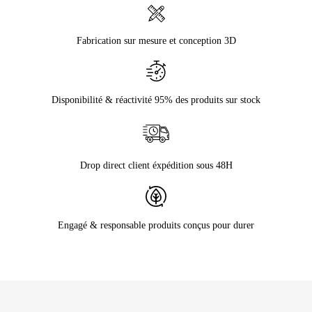
Fabrication sur mesure et conception 3D
Disponibilité & réactivité 95% des produits sur stock
Drop direct client éxpédition sous 48H
Engagé & responsable produits conçus pour durer