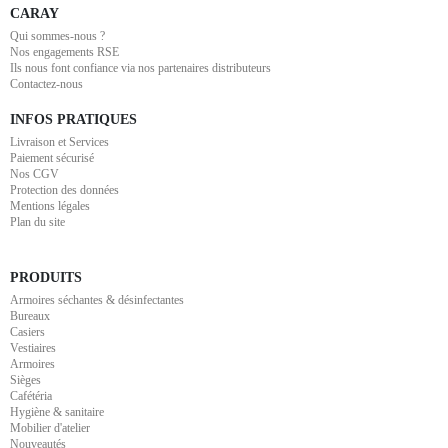
CARAY
Qui sommes-nous ?
Nos engagements RSE
Ils nous font confiance via nos partenaires distributeurs
Contactez-nous
INFOS PRATIQUES
Livraison et Services
Paiement sécurisé
Nos CGV
Protection des données
Mentions légales
Plan du site
PRODUITS
Armoires séchantes & désinfectantes
Bureaux
Casiers
Vestiaires
Armoires
Sièges
Cafétéria
Hygiène & sanitaire
Mobilier d'atelier
Nouveautés