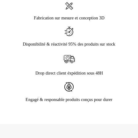
Fabrication sur mesure et conception 3D
Disponibilité & réactivité 95% des produits sur stock
Drop direct client éxpédition sous 48H
Engagé & responsable produits conçus pour durer