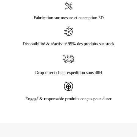
Fabrication sur mesure et conception 3D
Disponibilité & réactivité 95% des produits sur stock
Drop direct client éxpédition sous 48H
Engagé & responsable produits conçus pour durer