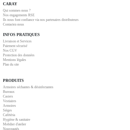
CARAY
Qui sommes-nous ?
Nos engagements RSE
Ils nous font confiance via nos partenaires distributeurs
Contactez-nous
INFOS PRATIQUES
Livraison et Services
Paiement sécurisé
Nos CGV
Protection des données
Mentions légales
Plan du site
PRODUITS
Armoires séchantes & désinfectantes
Bureaux
Casiers
Vestiaires
Armoires
Sièges
Cafétéria
Hygiène & sanitaire
Mobilier d'atelier
Nouveautés