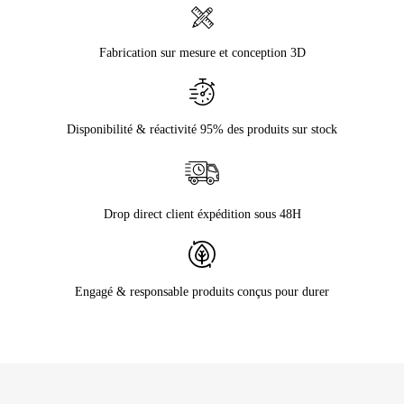
Fabrication sur mesure et conception 3D
Disponibilité & réactivité 95% des produits sur stock
Drop direct client éxpédition sous 48H
Engagé & responsable produits conçus pour durer