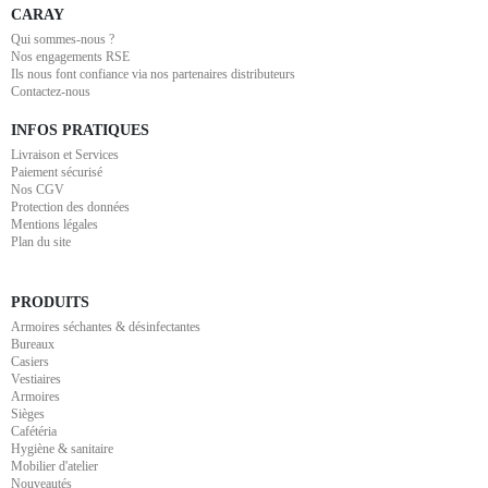
CARAY
Qui sommes-nous ?
Nos engagements RSE
Ils nous font confiance via nos partenaires distributeurs
Contactez-nous
INFOS PRATIQUES
Livraison et Services
Paiement sécurisé
Nos CGV
Protection des données
Mentions légales
Plan du site
PRODUITS
Armoires séchantes & désinfectantes
Bureaux
Casiers
Vestiaires
Armoires
Sièges
Cafétéria
Hygiène & sanitaire
Mobilier d'atelier
Nouveautés