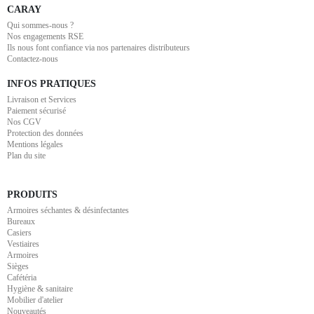
CARAY
Qui sommes-nous ?
Nos engagements RSE
Ils nous font confiance via nos partenaires distributeurs
Contactez-nous
INFOS PRATIQUES
Livraison et Services
Paiement sécurisé
Nos CGV
Protection des données
Mentions légales
Plan du site
PRODUITS
Armoires séchantes & désinfectantes
Bureaux
Casiers
Vestiaires
Armoires
Sièges
Cafétéria
Hygiène & sanitaire
Mobilier d'atelier
Nouveautés