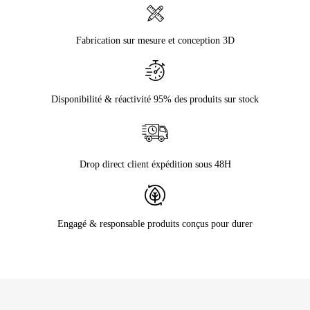
Fabrication sur mesure et conception 3D
Disponibilité & réactivité 95% des produits sur stock
Drop direct client éxpédition sous 48H
Engagé & responsable produits conçus pour durer